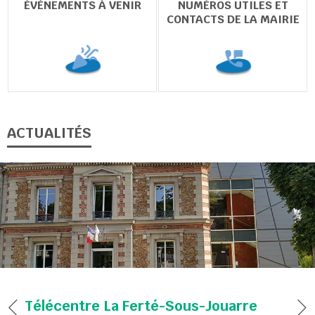
ÉVÉNEMENTS À VENIR
NUMÉROS UTILES ET
CONTACTS DE LA MAIRIE
chercher
ACTUALITÉS
Télécentre La Ferté-Sous-Jouarre