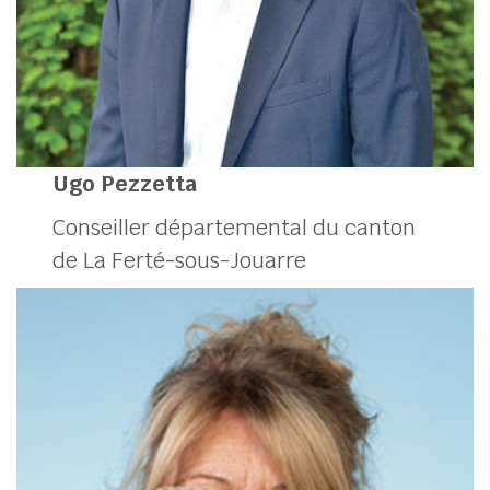
Ugo Pezzetta
Conseiller départemental du canton
de La Ferté-sous-Jouarre