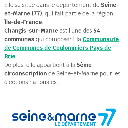
Elle se situe dans le département de
Seine-
et-Marne (77)
, qui fait partie de la région
her
Île-de-France
.
Changis-sur-Marne
est l’une des
54
communes
qui composent la
Communauté
de Communes de Coulommiers Pays de
Brie
.
De plus, elle appartient à la
5ème
circonscription
de Seine-et-Marne pour les
élections nationales.