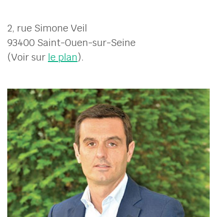
2, rue Simone Veil
93400 Saint-Ouen-sur-Seine
(Voir sur
le plan
).