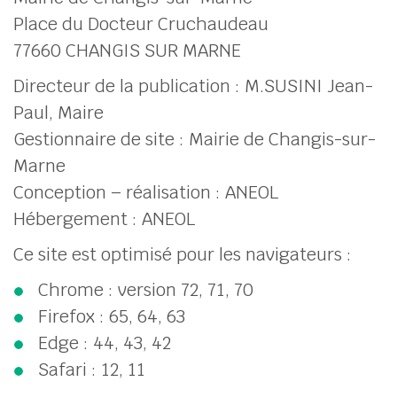
Place du Docteur Cruchaudeau
77660 CHANGIS SUR MARNE
her
Directeur de la publication : M.SUSINI Jean-
Paul, Maire
Gestionnaire de site : Mairie de Changis-sur-
Marne
Conception – réalisation : ANEOL
Hébergement : ANEOL
Ce site est optimisé pour les navigateurs :
Chrome : version 72, 71, 70
Firefox : 65, 64, 63
Edge : 44, 43, 42
Safari : 12, 11